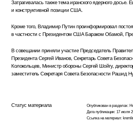
Затрагивалась также тема иранского ядерного досье.
и конструктивной позиции США.
Кроме того, Владимир Путин проинформировал постоя
в частности с Президентом США
Бараком Обамой
, Пр
В совещании приняли участие Председатель Правите
Президента
Сергей Иванов
, Секретарь Совета Безопа
Колокольцев
, Министр обороны
Сергей Шойгу
, директ
заместитель Секретаря Совета Безопасности
Рашид Ну
Статус материала
Опубликован в разделах:
Н
Дата публикации:
17 июля 2
Ссылка на материал:
kremli