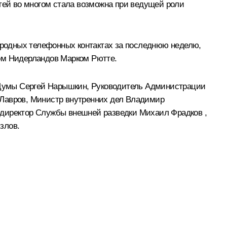
стей во многом стала возможна при ведущей роли
родных телефонных контактах за последнюю неделю,
ом Нидерландов
Марком Рютте
.
 Думы
Сергей Нарышкин
, Руководитель Администрации
 Лавров
, Министр внутренних дел
Владимир
 директор Службы внешней разведки
Михаил Фрадков
,
ызлов
.