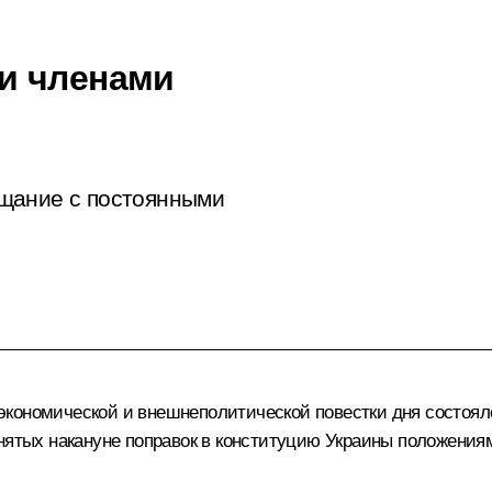
и членами
щание с постоянными
экономической и внешнеполитической повестки дня состоя
инятых накануне поправок в конституцию Украины положения