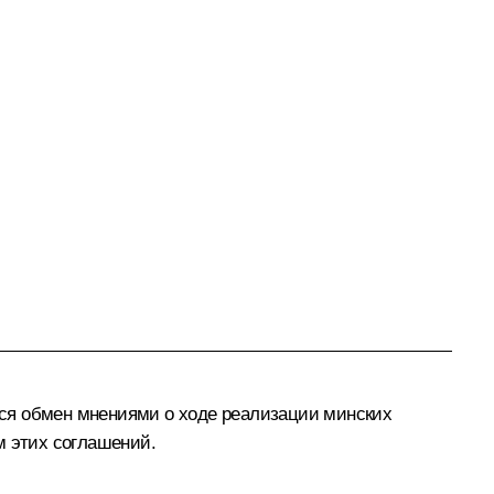
лся обмен мнениями о ходе реализации минских
м этих соглашений.