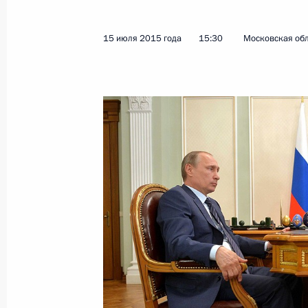
16 июля 2015 года, четверг
15 июля 2015 года
15:30
Московская обл
Единый день приёмки военной про
16 июля 2015 года, 15:15
Москва
Телефонный разговор с Премьер-м
Марком Рютте
16 июля 2015 года, 13:30
15 июля 2015 года, среда
Телефонный разговор с Президен
15 июля 2015 года, 23:30