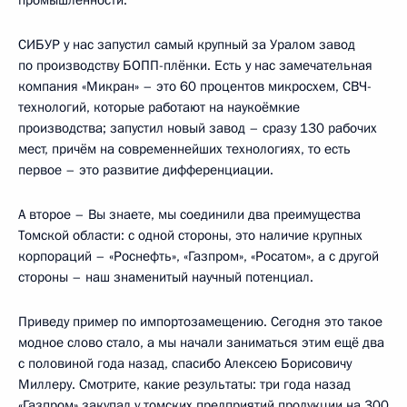
промышленности.
СИБУР у нас запустил самый крупный за Уралом завод
по производству БОПП-плёнки. Есть у нас замечательная
компания «Микран» – это 60 процентов микросхем, СВЧ-
технологий, которые работают на наукоёмкие
производства; запустил новый завод – сразу 130 рабочих
мест, причём на современнейших технологиях, то есть
первое – это развитие дифференциации.
А второе – Вы знаете, мы соединили два преимущества
Томской области: с одной стороны, это наличие крупных
корпораций – «Роснефть», «Газпром», «Росатом», а с другой
стороны – наш знаменитый научный потенциал.
Приведу пример по импортозамещению. Сегодня это такое
модное слово стало, а мы начали заниматься этим ещё два
с половиной года назад, спасибо Алексею Борисовичу
Миллеру. Смотрите, какие результаты: три года назад
«Газпром» закупал у томских предприятий продукции на 300