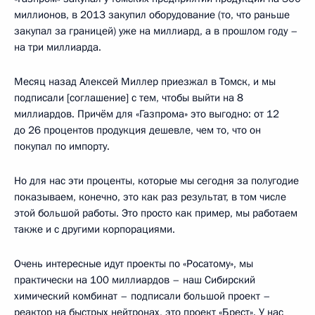
миллионов, в 2013 закупил оборудование (то, что раньше
закупал за границей) уже на миллиард, а в прошлом году –
на три миллиарда.
Месяц назад Алексей Миллер приезжал в Томск, и мы
подписали [соглашение] с тем, чтобы выйти на 8
миллиардов. Причём для «Газпрома» это выгодно: от 12
до 26 процентов продукция дешевле, чем то, что он
покупал по импорту.
Но для нас эти проценты, которые мы сегодня за полугодие
показываем, конечно, это как раз результат, в том числе
этой большой работы. Это просто как пример, мы работаем
также и с другими корпорациями.
Очень интересные идут проекты по «Росатому», мы
практически на 100 миллиардов – наш Сибирский
химический комбинат – подписали большой проект –
реактор на быстрых нейтронах, это проект «Брест». У нас