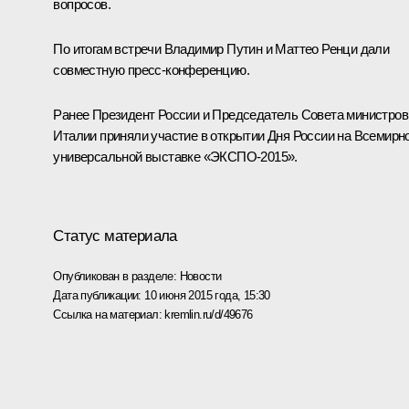
вопросов.
По итогам встречи Владимир Путин и
Маттео Ренци
дали
совместную пресс-конференцию
.
Ранее Президент России и Председатель Совета министров
Италии приняли участие в открытии Дня России на Всемирн
универсальной выставке «ЭКСПО-2015».
Статус материала
Опубликован в разделе:
Новости
Дата публикации:
10 июня 2015 года, 15:30
Ссылка на материал:
kremlin.ru/d/49676