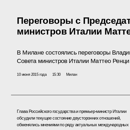
Переговоры с Председа
министров Италии Матт
В Милане состоялись переговоры Влади
Совета министров Италии Маттео Ренци
10 июня 2015 года
15:30
Милан
Глава Российского государства и премьер-министр Италии
обсудили текущее состояние двусторонних отношений,
обменялись мнениями по ряду актуальных международных