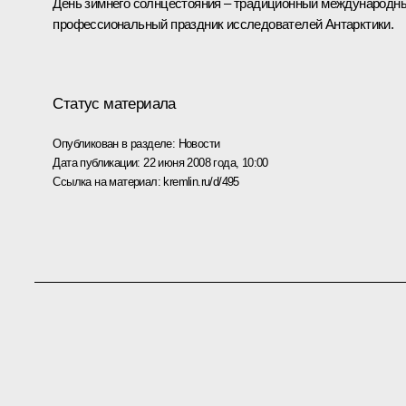
День зимнего солнцестояния – традиционный международн
профессиональный праздник исследователей Антарктики.
Статус материала
Опубликован в разделе:
Новости
Дата публикации:
22 июня 2008 года, 10:00
Ссылка на материал:
kremlin.ru/d/495