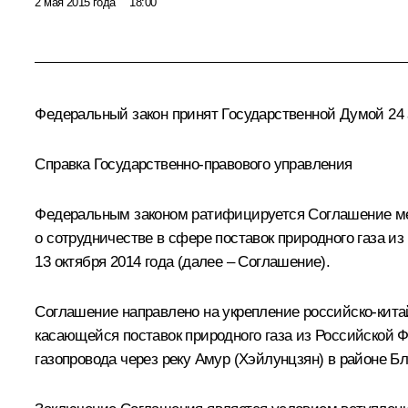
2 мая 2015 года
18:00
Федеральный закон принят Государственной Думой 24 а
Справка Государственно-правового управления
Федеральным законом ратифицируется Соглашение ме
о сотрудничестве в сфере поставок природного газа 
13 октября 2014 года (далее – Соглашение).
Соглашение направлено на укрепление российско-китай
касающейся поставок природного газа из Российской 
газопровода через реку Амур (Хэйлунцзян) в районе Б