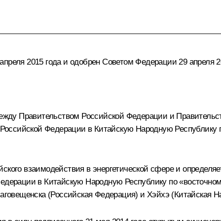
преля 2015 года и одобрен Советом Федерации 29 апреля 2
жду Правительством Российской Федерации и Правительст
из Российской Федерации в Китайскую Народную Республику 
ского взаимодействия в энергетической сфере и определяе
Федерации в Китайскую Народную Республику по «восточном
лаговещенска (Российская Федерация) и Хэйхэ (Китайская Н