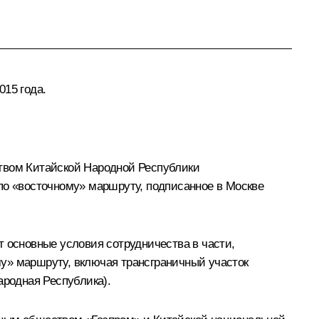
015 года.
вом Китайской Народной Республики
по «восточному» маршруту, подписанное в Москве
т основные условия сотрудничества в части,
у» маршруту, включая трансграничный участок
ародная Республика).