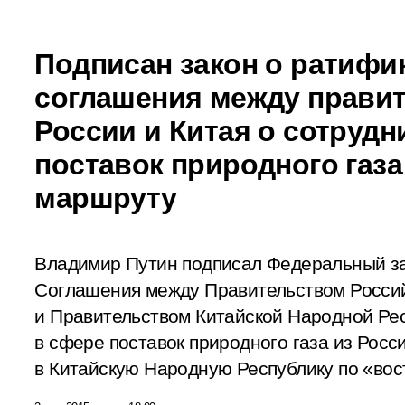
Подписан закон о ратифи
соглашения между прави
России и Китая о сотрудн
поставок природного газ
маршруту
Владимир Путин подписал Федеральный з
Соглашения между Правительством Росси
и Правительством Китайской Народной Рес
в сфере поставок природного газа из Рос
в Китайскую Народную Республику по «во