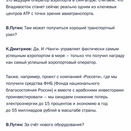
это ведущий оператор аэропорта в Сингапуре. Считаем, что
Владивосток станет сейчас реально одним из ключевых
центров АТР с точки зрения авиатранспорта.
В.Путин:
Там может получиться хороший транспортный
узел?
К.Дмитриев:
Да. И «Чанги» управляет фактически самым
успешным аэропортом в мире – только что получил награду
как самый успешный аэропортовый оператор.
Также, например, проект с компанией «Россети», где мы
получили средства ФНБ [Фонда национального
благосостояния России] и вместе с арабскими инвесторами
проинвестировали – мы ожидаем снижение потерь
электроэнергии до 15 процентов и экономию в год
до 55 миллиардов рублей в масштабе страны.
В.Путин:
За счёт нового оборудования?