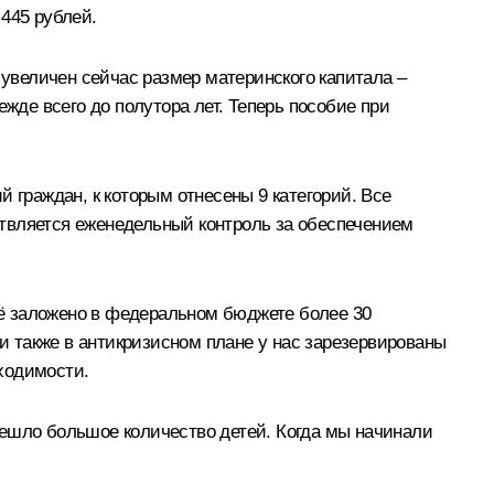
445 рублей.
 увеличен сейчас размер материнского капитала –
жде всего до полутора лет. Теперь пособие при
 граждан, к которым отнесены 9 категорий. Все
твляется еженедельный контроль за обеспечением
ё заложено в федеральном бюджете более 30
 также в антикризисном плане у нас зарезервированы
ходимости.
решло большое количество детей. Когда мы начинали