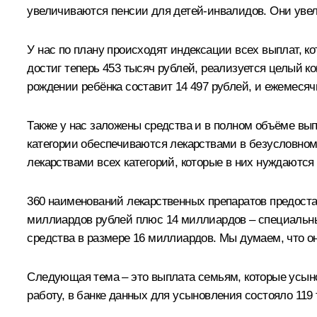
увеличиваются пенсии для детей-инвалидов. Они увели
У нас по плану происходят индексации всех выплат, к
достиг теперь 453 тысяч рублей, реализуется целый ко
рождении ребёнка составит 14 497 рублей, и ежемесяч
Также у нас заложены средства и в полном объёме вып
категории обеспечиваются лекарствами в безусловном
лекарствами всех категорий, которые в них нуждаются
360 наименований лекарственных препаратов предост
миллиардов рублей плюс 14 миллиардов – специальные
средства в размере 16 миллиардов. Мы думаем, что о
Следующая тема – это выплата семьям, которые усыно
работу, в банке данных для усыновления состояло 119 