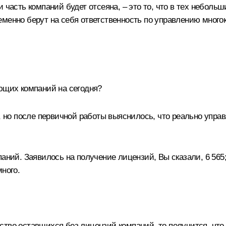
 часть компаний будет отсеяна, – это то, что в тех неболь
еменно берут на себя ответственность по управлению много
яющих компаний на сегодня?
0, но после первичной работы выяснилось, что реально уп
аний. Заявилось на получение лицензий, Вы сказали, 6 565;
ного.
тво оставшихся без лицензий компаний, то получится, что 