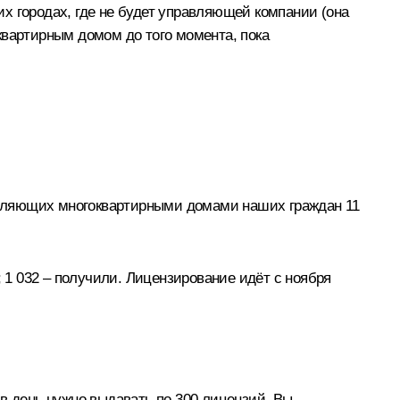
ших городах, где не будет управляющей компании (она
квартирным домом до того момента, пока
равляющих многоквартирными домами наших граждан 11
 1 032 – получили. Лицензирование идёт с ноября
в день нужно выдавать по 300 лицензий. Вы