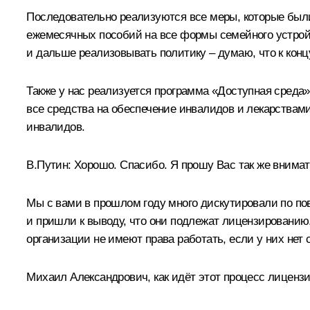
Последовательно реализуются все меры, которые были 
ежемесячных пособий на все формы семейного устройс
и дальше реализовывать политику – думаю, что к концу
Также у нас реализуется программа «Доступная среда»
все средства на обеспечение инвалидов и лекарствам
инвалидов.
В.Путин:
Хорошо. Спасибо. Я прошу Вас так же внимат
Мы с вами в прошлом году много дискутировали по по
и пришли к выводу, что они подлежат лицензированию. 
организации не имеют права работать, если у них нет
Михаил Александрович, как идёт этот процесс лиценз