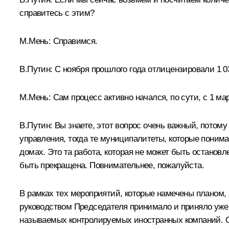
справитесь с этим?
М.Мень:
Справимся.
В.Путин
:
С ноября прошлого года отлицензировали 1 032
М.Мень:
Сам процесс активно начался, по сути, с 1 ма
В.Путин
:
Вы знаете, этот вопрос очень важный, потому
управления, тогда те муниципалитеты, которые понима
домах. Это та работа, которая не может быть остановл
быть прекращена. Повнимательнее, пожалуйста.
В рамках тех мероприятий, которые намечены планом,
руководством Председателя принимало и приняло уже 
называемых контролируемых иностранных компаний. О