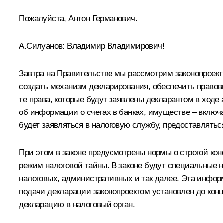
Пожалуйста, Антон Германович.
А.Силуанов
:
Владимир Владимирович!
Завтра на Правительстве мы рассмотрим законопроект
создать механизм декларирования, обеспечить правов
те права, которые будут заявлены декларантом в ход
об информации о счетах в банках, имуществе – включа
будет заявляться в налоговую службу, предоставлять
При этом в законе предусмотрены нормы о строгой ко
режим налоговой тайны. В законе будут специальные н
налоговых, административных и так далее. Эта информ
подачи декларации законопроектом установлен до кон
декларацию в налоговый орган.