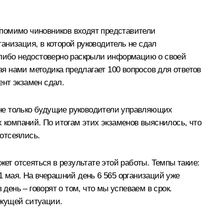
 помимо чиновников входят представители
анизация, в которой руководитель не сдал
и либо недостоверно раскрыли информацию о своей
ая нами методика предлагает 100 вопросов для ответов
нт экзамен сдал.
о не только будущие руководители управляющих
х компаний. По итогам этих экзаменов выяснилось, что
 отсеялись.
т отсеяться в результате этой работы. Темпы такие:
1 мая. На вчерашний день 6 565 организаций уже
день – говорят о том, что мы успеваем в срок.
екущей ситуации.