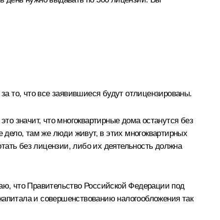
 за то, что все заявившиеся будут отлицензированы.
это значит, что многоквартирные дома останутся без
е дело, там же люди живут, в этих многоквартирных
ботать без лицензии, либо их деятельность должна
наю, что Правительство Российской Федерации под
 капитала и совершенствованию налогообложения так