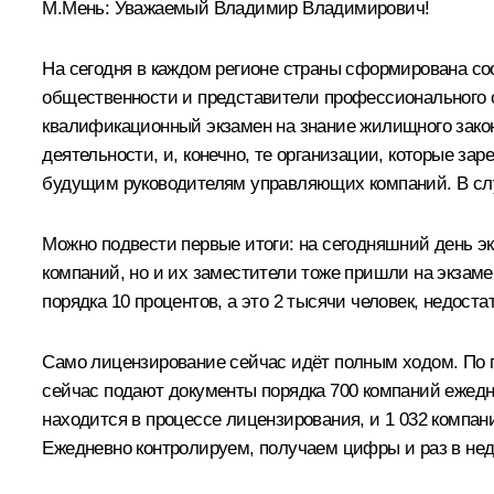
М.Мень
:
Уважаемый Владимир Владимирович!
На сегодня в каждом регионе страны сформирована со
общественности и представители профессионального с
квалификационный экзамен на знание жилищного закон
деятельности, и, конечно, те организации, которые за
будущим руководителям управляющих компаний. В случ
Можно подвести первые итоги: на сегодняшний день эк
компаний, но и их заместители тоже пришли на экзаме
порядка 10 процентов, а это 2 тысячи человек, недост
Само лицензирование сейчас идёт полным ходом. По п
сейчас подают документы порядка 700 компаний ежедне
находится в процессе лицензирования, и 1 032 компани
Ежедневно контролируем, получаем цифры и раз в нед