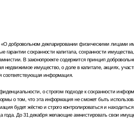
 «О добровольном декларировании физическими лицами имущ
ые гарантии сохранности капитала, сохранности имущества
е амнистии. В законопроекте содержится принцип доброволь
я недвижимое имущество, о доле в капитале, акциях, учас
ся соответствующая информация.
нфиденциальности, о строгом подходе к сохранности инфор
ормы о том, что эта информация не сможет быть использова
ация будет жёстко и строго контролироваться и находиться
ца года. До 31 декабря желающие амнистировать свои иму