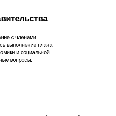
авительства
ние с членами
ись выполнение плана
номики и социальной
ьные вопросы.