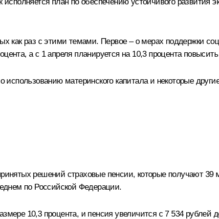
ак исполняется план по обеспечению устойчивого развития 
ых как раз с этими темами. Первое – о мерах поддержки со
оцента, а с 1 апреля планируется на 10,3 процента повысит
 использованию материнского капитала и некоторые другие
принятых решений страховые пенсии, которые получают 39 м
среднем по Российской Федерации.
змере 10,3 процента, и пенсия увеличится с 7 534 рублей до