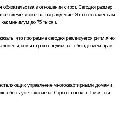
я обязательства в отношении сирот. Сегодня размер
кое ежемесячное вознаграждение. Это позволяет нам
я как минимум до 75 тысяч.
казать, что программа сегодня реализуется ритмично,
заложены, и мы строго следим за соблюдением прав
существляющих управление многоквартирными домами,
на быть уже закончена. Строго говоря, с 1 мая эти