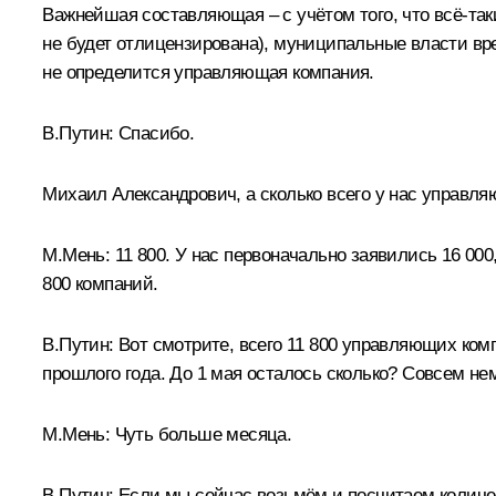
Важнейшая составляющая – с учётом того, что всё‑таки
не будет отлицензирована), муниципальные власти вр
не определится управляющая компания.
В.Путин:
Спасибо.
Михаил Александрович, а сколько всего у нас управл
М.Мень:
11 800. У нас первоначально заявились 16 00
800 компаний.
В.Путин
:
Вот смотрите, всего 11 800 управляющих комп
прошлого года. До 1 мая осталось сколько? Совсем нем
М.Мень:
Чуть больше месяца.
В.Путин
:
Если мы сейчас возьмём и посчитаем количес