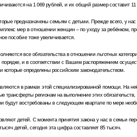
чиваются на 1 069 рублей, и их общий размер составит 11 
оторые предназначены семьям с детьми. Прежде всего, у нас
мплекс мер в отношении женщин – по уходу за ребёнком, пре
ное пособие тоже увеличивается.
олняются все обязательства в отношении льготных категорий
 порядке, и в соответствии с Вашим распоряжением осущес
 и которые определены российским законодательством.
авляются в рамках этой специализированной помощи. На не
 трансферты регионам на выполнение этих обязательств, и
ни будут востребованы в следующем квартале по мере необ
вляют детей. С момента принятия закона у нас в семьи пе
тысяч детей, сегодня эта цифра составляет 85 тысяч.