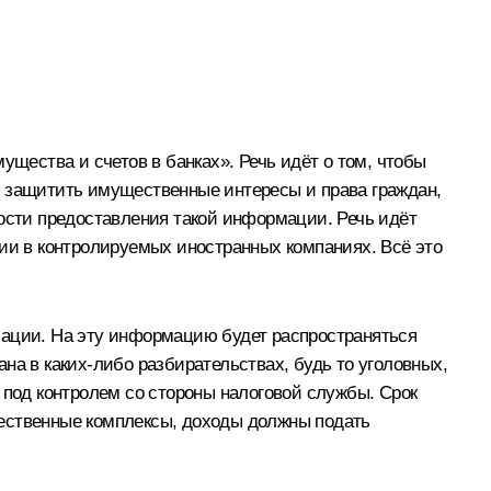
ества и счетов в банках». Речь идёт о том, чтобы
, защитить имущественные интересы и права граждан,
ности предоставления такой информации. Речь идёт
тии в контролируемых иностранных компаниях. Всё это
мации. На эту информацию будет распространяться
на в каких‑либо разбирательствах, будь то уголовных,
 под контролем со стороны налоговой службы. Срок
щественные комплексы, доходы должны подать