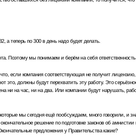
, а теперь по 300 в день надо будет делать.
рта. Поэтому мы понимаем и берём на себя ответственность
 что, если компания соответствующая не получит лицензию, 
ют это, должны будут перехватить эту работу. Это серьёзно
ена ни на час, ни на два. Или компании будут нарушать, ра
 которые мы сегодня ещё пообсуждаем, много говорили, и з
окончательное решение по подготовке законов об амнистии
кончательные предложения у Правительства какие?