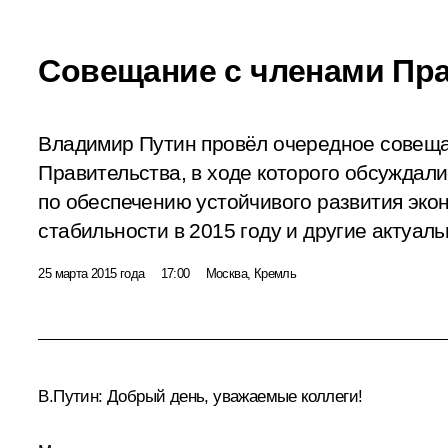
Совещание с членами Пр
Владимир Путин провёл очередное совеща
Правительства, в ходе которого обсуждал
по обеспечению устойчивого развития эко
стабильности в 2015 году и другие актуал
25 марта 2015 года
17:00
Москва, Кремль
В.Путин:
Добрый день, уважаемые коллеги!