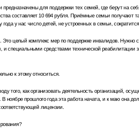
предназначены для поддержки тех семей, где берут на себ
тва составляет 10 694 рубля. Приёмные семьи получают та
 года у нас число детей, не устроенных в семьи, сократитс
. Это целый комплекс мер по поддержке инвалидов. Нужно с
и, и специальными средствами технической реабилитации 
ельно к этому относиться.
воду того, как организовать деятельность организаций, о
В ноябре прошлого года эта работа начата, и к маю она долж
 соответствующей лицензии.
ирования?