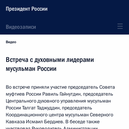
Президент России
Видеозаписи
Видео
Встреча с духовными лидерами
мусульман России
Во встрече приняли участие председатель Совета
муфтиев России Равиль Гайнутдин, председатель
Центрального духовного управления мусульман
России Талгат Таджуддин, председатель
Координационного центра мусульман Северного
Кавказа Исмаил Бердиев. В беседе также
участвовал Руководитель Администрации