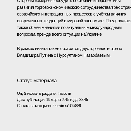
Стороны намерены обсудить состояние и перспективы
развития торгово-экономического сотрудничества трёх стран
евразийских интеграционных процессов с учётом влияния
современных тенденций в мировой экономике. Предполагае
также обмен мнениями по актуальным международным
вопросам, прежде всего ситуации на Украине.
В рамках визита также состоится двусторонняя встреча
Владимира Путина с
Нурсултаном Назарбаевым
.
Статус материала
Опубликован в разделе:
Новости
Дата публикации:
19 марта 2015 года, 22:45
Ссылка на материал:
kremlin.ru/d/47889