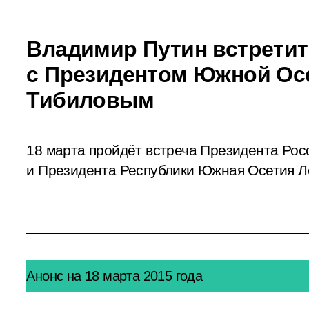
Владимир Путин встретит
с Президентом Южной Ос
Тибиловым
18 марта пройдёт встреча Президента Ро
и Президента Республики Южная Осетия Л
Анонс на 18 марта 2015 года