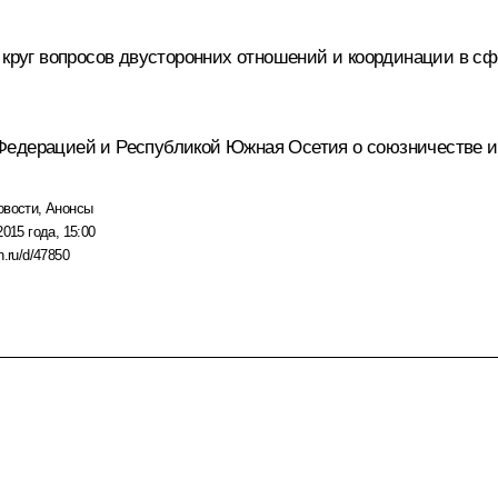
й круг вопросов двусторонних отношений и координации в с
Федерацией и Республикой Южная Осетия о союзничестве и
овости
,
Анонсы
2015 года, 15:00
n.ru/d/47850