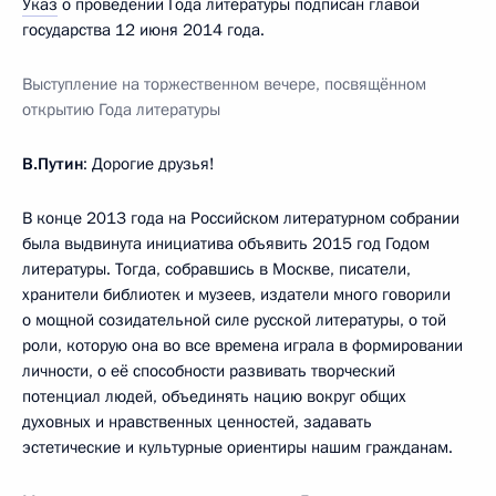
Указ
о проведении Года литературы подписан главой
государства 12 июня 2014 года.
Выступление на торжественном вечере, посвящённом
открытию Года литературы
В.Путин
: Дорогие друзья!
В конце 2013 года на Российском литературном собрании
была выдвинута инициатива объявить 2015 год Годом
литературы. Тогда, собравшись в Москве, писатели,
хранители библиотек и музеев, издатели много говорили
о мощной созидательной силе русской литературы, о той
роли, которую она во все времена играла в формировании
личности, о её способности развивать творческий
потенциал людей, объединять нацию вокруг общих
духовных и нравственных ценностей, задавать
эстетические и культурные ориентиры нашим гражданам.