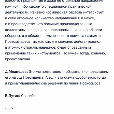
какое‑то предприятие и даже не отдельное направление
научной либо какой‑то специальной практической
деятельности. Ракетно-космическая отрасль интегрирует
в себе огромное количество направлений и в науке,
и в производстве. Это большие производственные
коллективы, и задачи разноплановые – они и в области
обороны, и в области коммерческого космоса находятся.
Поэтому здесь так же, как мы сделали, действительно,
в атомной отрасли, наверное, будет оправданным
применение таких инструментов. Но нужен тогда, конечно,
проект закона.
Д.Медведев:
Это мы подготовим и обязательно представим
его на суд Президента. А если эта схема одобряется, тогда
я приму управленческие решения по линии Роскосмоса.
В.Путин:
Спасибо.
<…>