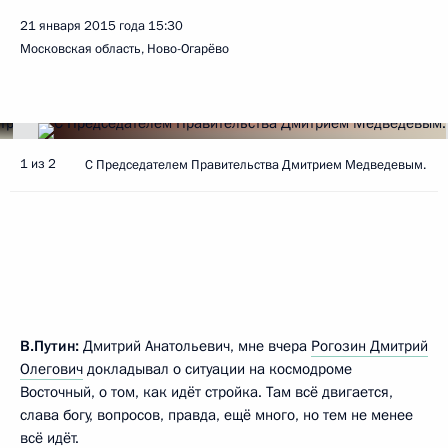
21 января 2015 года
15:30
Московская область, Ново-Огарёво
1 из 2
С Председателем Правительства Дмитрием Медведевым.
В.Путин:
Дмитрий Анатольевич, мне вчера
Рогозин Дмитрий
Олегович
докладывал о ситуации на космодроме
Восточный, о том, как идёт стройка. Там всё двигается,
слава богу, вопросов, правда, ещё много, но тем не менее
всё идёт.