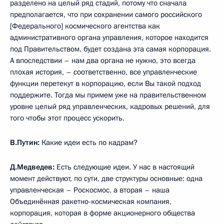
разделено на целый ряд стадий, потому что сначала
предполагается, что при сохранении самого российского
[Федерального] космического агентства как
административного органа управления, которое находится
под Правительством, будет создана эта самая корпорация.
А впоследствии – нам два органа не нужно, это всегда
плохая история, – соответственно, все управленческие
функции перетекут в корпорацию, если Вы такой подход
поддержите. Тогда мы примем уже на правительственном
уровне целый ряд управленческих, кадровых решений, для
того чтобы этот процесс ускорить.
В.Путин:
Какие идеи есть по кадрам?
Д.Медведев:
Есть следующие идеи. У нас в настоящий
момент действуют, по сути, две структуры основные: одна
управленческая – Роскосмос, а вторая – наша
Объединённая ракетно-космическая компания,
корпорация, которая в форме акционерного общества