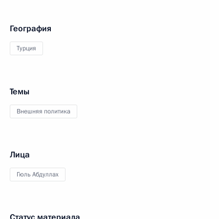
География
Турция
Темы
Внешняя политика
Лица
Гюль Абдуллах
Статус материала