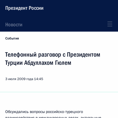
Президент России
Новости
События
Телефонный разговор с Президентом
Турции Абдуллахом Гюлем
3 июля 2009 года
14:45
Обсуждались вопросы российско-турецкого
взаимодействия в международных делах, актуальные