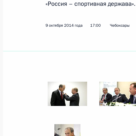
«Россия – спортивная держава».
15 октября 2014 года
8 фото
9 октября 2014 года
17:00
Чебоксары
Заседание
Межгосударственного совет
ЕврАзЭС