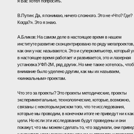
я Вас хотел попросить.
В.Путин:
Да, я понимаю, ничего сложного. Это не «Что? Где?
Когда?». Это я знаю.
А.Бликов:
На самом деле в настоящее время в нашем
институте развитие сконцентрировано по ряду мегапроектов
как они у нас называются. Это и суперкомпьютер, который у
в настоящее время работает и развивается, это и лазерная
установка УФЛ-2М, ряд других. Но мне также хотелось, что
внимание было уделено другим, как мы их называем,
«кинжальным» проектам.
Что это за проекты? Это проекты методические, проекты
экспериментальные, технологические, которые, возможно,
связаны с некоторым риском того, что те исследования,
которые мы проводим, в конечном итоге не приведут ни к как
цели. Но если эти исследования будут проведены и они
покажут, что мы можем сделать то, что задумали, они приве