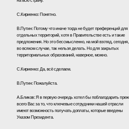
на всю страну.
С.Кириенко:
Понятно.
В.Путин:
Потому что иначе тогда не будет преференций для
отдельных территорий, хотя в Правительстве есть и такие
предложения. Но это бессмысленно, на мой взгляд, сегодня,
во всяком случае, так нельзя делать. Но для закрытых
территориальных образований, наверное, можно.
С.Кириенко:
Да, всё сделаем.
В.Путин:
Пожалуйста.
А.Бликов:
Я в первую очередь хотел бы поблагодарить пре
всего Вас за то, что ключевые сотрудники нашей отрасли
имеют возможность получать доплаты, которые введены
Указом Президента.