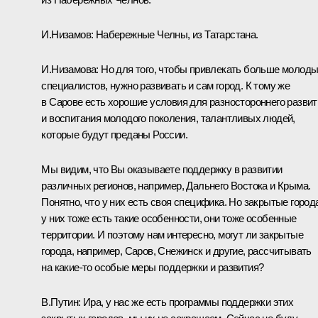
И.Низамов:
Набережные Челны, из Татарстана.
И.Низамова:
Но для того, чтобы привлекать больше молод
специалистов, нужно развивать и сам город. К тому же
в Сарове есть хорошие условия для разностороннего развит
и воспитания молодого поколения, талантливых людей,
которые будут преданы России.
Мы видим, что Вы оказываете поддержку в развитии
различных регионов, например, Дальнего Востока и Крыма.
Понятно, что у них есть своя специфика. Но закрытые город
у них тоже есть такие особенности, они тоже особенные
территории. И поэтому нам интересно, могут ли закрытые
города, например, Саров, Снежинск и другие, рассчитывать
на какие‑то особые меры поддержки и развития?
В.Путин:
Ира, у нас же есть программы поддержки этих