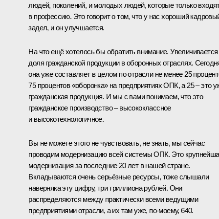
людей, поколений, и молодых людей, которые только входя
в профессию. Это говорит о том, что у нас хороший кадровы
задел, и он улучшается.
На что ещё хотелось бы обратить внимание. Увеличивается
доля гражданской продукции в оборонных отраслях. Сегодн
она уже составляет в целом по отрасли не менее 25 процент
75 процентов «оборонка» на предприятиях ОПК, а 25 – это у
гражданская продукция. И мы с вами понимаем, что это
гражданское производство – высококлассное
и высокотехнологичное.
Вы не можете этого не чувствовать, не знать, мы сейчас
проводим модернизацию всей системы ОПК. Это крупнейш
модернизация за последние 20 лет в нашей стране.
Вкладываются очень серьёзные ресурсы, тоже слышали
наверняка эту цифру, три триллиона рублей. Они
распределяются между практически всеми ведущими
предприятиями отрасли, а их там уже, по‑моему, 640.