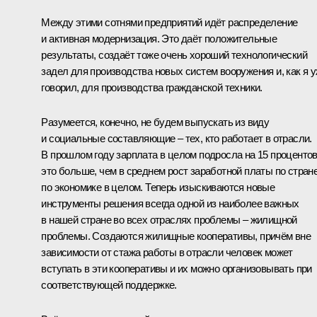
Между этими сотнями предприятий идёт распределение
и активная модернизация. Это даёт положительные
результаты, создаёт тоже очень хороший технологический
задел для производства новых систем вооружения и, как я 
говорил, для производства гражданской техники.
Разумеется, конечно, не будем выпускать из виду
и социальные составляющие – тех, кто работает в отрасли.
В прошлом году зарплата в целом подросла на 15 процентов
это больше, чем в среднем рост заработной платы по стране
по экономике в целом. Теперь изыскиваются новые
инструменты решения всегда одной из наиболее важных
в нашей стране во всех отраслях проблемы – жилищной
проблемы. Создаются жилищные кооперативы, причём вне
зависимости от стажа работы в отрасли человек может
вступать в эти кооперативы и их можно организовывать при
соответствующей поддержке.