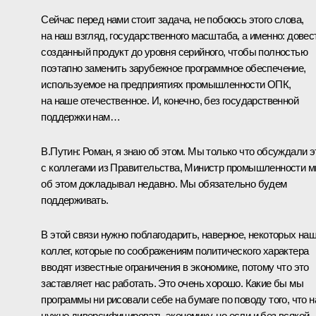
Сейчас перед нами стоит задача, не побоюсь этого слова,
на наш взгляд, государственного масштаба, а именно: довес
созданный продукт до уровня серийного, чтобы полностью
поэтапно заменить зарубежное программное обеспечение,
используемое на предприятиях промышленности ОПК,
на наше отечественное. И, конечно, без государственной
поддержки нам…
В.Путин:
Роман, я знаю об этом. Мы только что обсуждали э
с коллегами из Правительства, Министр промышленности м
об этом докладывал недавно. Мы обязательно будем
поддерживать.
В этой связи нужно поблагодарить, наверное, некоторых на
коллег, которые по соображениям политического характера
вводят известные ограничения в экономике, потому что это
заставляет нас работать. Это очень хорошо. Какие бы мы
программы ни рисовали себе на бумаге по поводу того, что 
нужно диверсифицировать экономику, но если и без всякой