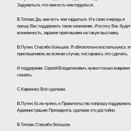
Задуматься, что нам есть чем гордиться.
В.Титова:
Да, нам есть чем гордиться. И в свою очередь я
прошу Вас поддержать такое начинание. И если у Вас будет
возможность, заранее приглашаем на такую выставку.
В.Путин:
Спасибо большое. Я обязательно воспользуюсь э
приглашением, во всяком случае, постараюсь это сделать.
И поддержим. Сергей Владиленович, нужно только вовремя
сказать.
С.Кириенко:
Всё сделаем.
В.Путин:
Если нужно, я Правительство попрошу поддержать
Администрацию Президента, сделаем это достойно.
В.Титова:
Спасибо большое.