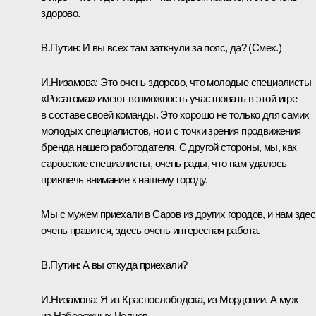
здорово.
В.Путин:
И вы всех там заткнули за пояс, да? (
Смех.
)
И.Низамова:
Это очень здорово, что молодые специалисты
«Росатома» имеют возможность участвовать в этой игре
в составе своей команды. Это хорошо не только для самих
молодых специалистов, но и с точки зрения продвижения
бренда нашего работодателя. С другой стороны, мы, как
саровские специалисты, очень рады, что нам удалось
привлечь внимание к нашему городу.
Мы с мужем приехали в Саров из других городов, и нам здес
очень нравится, здесь очень интересная работа.
В.Путин:
А вы откуда приехали?
И.Низамова:
Я из Краснослободска, из Мордовии. А муж
из Набережных Челнов.