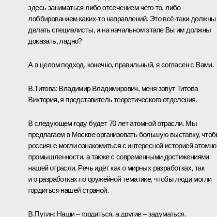
здесь заниматься либо отсечением чего‑то, либо
лоббированием каких‑то направлений. Это всё‑таки должны
делать специалисты, и на начальном этапе Вы им должны
доказать, ладно?
А в целом подход, конечно, правильный, я согласен с Вами.
В.Титова:
Владимир Владимирович, меня зовут Титова
Виктория, я представитель теоретического отделения.
В следующем году будет 70 лет атомной отрасли. Мы
предлагаем в Москве организовать большую выставку, что
россияне могли ознакомиться с интересной историей атомно
промышленности, а также с современными достижениями
нашей отрасли. Речь идёт как о мирных разработках, так
и о разработках по оружейной тематике, чтобы люди могли
гордиться нашей страной.
В.Путин:
Наши – гордиться, а другие – задуматься.