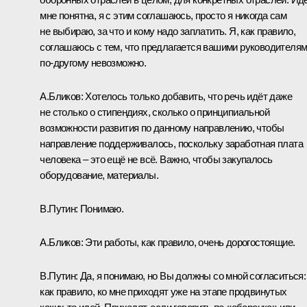
мне понятна, я с этим соглашаюсь, просто я никогда сам
не выбираю, за что и кому надо заплатить. Я, как правило,
соглашаюсь с тем, что предлагается вашими руководителям
по‑другому невозможно.
А.Бликов:
Хотелось только добавить, что речь идёт даже
не столько о стипендиях, сколько о принципиальной
возможности развития по данному направлению, чтобы
направление поддерживалось, поскольку заработная плата
человека – это ещё не всё. Важно, чтобы закупалось
оборудование, материалы.
В.Путин:
Понимаю.
А.Бликов:
Эти работы, как правило, очень дорогостоящие.
В.Путин:
Да, я понимаю, но Вы должны со мной согласиться:
как правило, ко мне приходят уже на этапе продвинутых