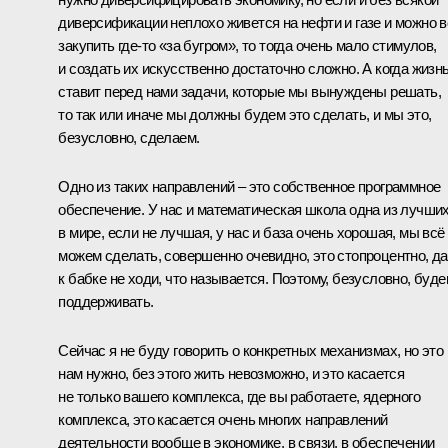
диверсификации неплохо живется на нефти и газе и можно в
закупить где‑то «за бугром», то тогда очень мало стимулов,
и создать их искусственно достаточно сложно. А когда жизн
ставит перед нами задачи, которые мы вынуждены решать,
то так или иначе мы должны будем это сделать, и мы это,
безусловно, сделаем.
Одно из таких направлений – это собственное программное
обеспечение. У нас и математическая школа одна из лучши
в мире, если не лучшая, у нас и база очень хорошая, мы всё
можем сделать, совершенно очевидно, это стопроцентно, д
к бабке не ходи, что называется. Поэтому, безусловно, буд
поддерживать.
Сейчас я не буду говорить о конкретных механизмах, но это
нам нужно, без этого жить невозможно, и это касается
не только вашего комплекса, где вы работаете, ядерного
комплекса, это касается очень многих направлений
деятельности вообще в экономике, в связи, в обеспечении