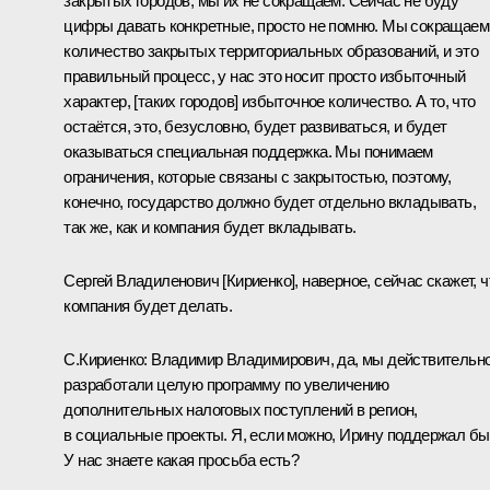
закрытых городов, мы их не сокращаем. Сейчас не буду
цифры давать конкретные, просто не помню. Мы сокращаем
количество закрытых территориальных образований, и это
правильный процесс, у нас это носит просто избыточный
характер, [таких городов] избыточное количество. А то, что
остаётся, это, безусловно, будет развиваться, и будет
оказываться специальная поддержка. Мы понимаем
ограничения, которые связаны с закрытостью, поэтому,
конечно, государство должно будет отдельно вкладывать,
так же, как и компания будет вкладывать.
Сергей Владиленович [Кириенко], наверное, сейчас скажет, ч
компания будет делать.
С.Кириенко
:
Владимир Владимирович, да, мы действительн
разработали целую программу по увеличению
дополнительных налоговых поступлений в регион,
в социальные проекты. Я, если можно, Ирину поддержал бы
У нас знаете какая просьба есть?