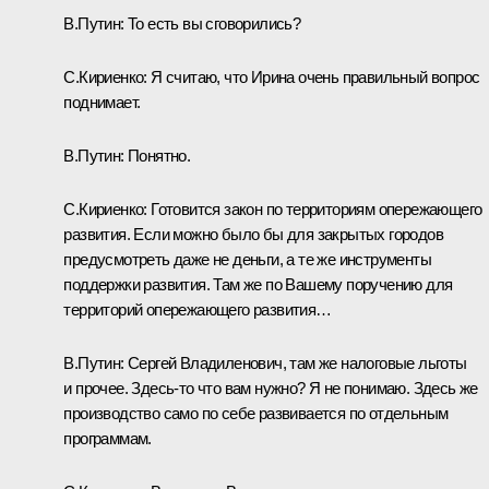
В.Путин:
То есть вы сговорились?
С.Кириенко:
Я считаю, что Ирина очень правильный вопрос
поднимает.
В.Путин:
Понятно.
С.Кириенко:
Готовится закон по территориям опережающего
развития. Если можно было бы для закрытых городов
предусмотреть даже не деньги, а те же инструменты
поддержки развития. Там же по Вашему поручению для
территорий опережающего развития…
В.Путин:
Сергей Владиленович, там же налоговые льготы
и прочее. Здесь‑то что вам нужно? Я не понимаю. Здесь же
производство само по себе развивается по отдельным
программам.