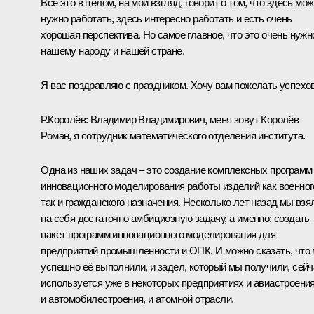
Всё это в целом, на мой взгляд, говорит о том, что здесь мож
нужно работать, здесь интересно работать и есть очень
хорошая перспектива. Но самое главное, что это очень нужн
нашему народу и нашей стране.
Я вас поздравляю с праздником. Хочу вам пожелать успехов
Р.Королёв:
Владимир Владимирович, меня зовут Королёв
Роман, я сотрудник математического отделения института.
Одна из наших задач – это создание комплексных программ
инновационного моделирования работы изделий как военног
так и гражданского назначения. Несколько лет назад мы взя
на себя достаточно амбициозную задачу, а именно: создать
пакет программ инновационного моделирования для
предприятий промышленности и ОПК. И можно сказать, что
успешно её выполнили, и задел, который мы получили, сейч
используется уже в некоторых предприятиях и авиастроения
и автомобилестроения, и атомной отрасли.