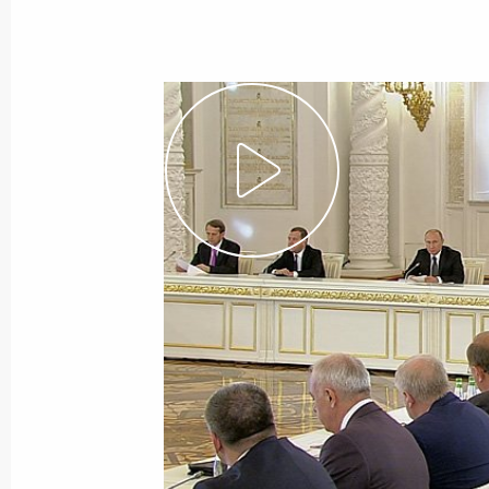
В Астрахани состоится IV Каспийск
22 сентября 2014 года, 12:05
21 сентября 2014 года, воскресен
Поздравление Президенту Республи
с Днём независимости
21 сентября 2014 года, 13:00
Телефонный разговор с Премьер-м
21 сентября 2014 года, 12:30