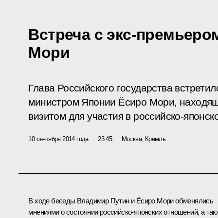
Встреча с экс-премьеро
Мори
Глава Российского государства встрети
министром Японии Ёсиро Мори, находящ
визитом для участия в российско-японск
10 сентября 2014 года
23:45
Москва, Кремль
В ходе беседы Владимир Путин и Ёсиро Мори обменялись
мнениями о состоянии российско-японских отношений, а так