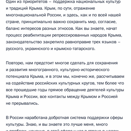
Один из приоритетов – поддержка национальных культур
и традиций Крыма. Крым, по сути, отражение
многонациональной России, и здесь, как и по всей нашей
стране, принципиально важно сохранить мир, согласие,
баланс интересов разных этносов. Как вы знаете, начат
процесс реабилитации репрессированных народов Крыма,
законодательство закрепило равноправие трех языков –
русского, украинского и крымско-татарского.
Повторю, нам предстоит многое сделать для сохранения
и развития многогранного, культурно-исторического
потенциала Крыма, и в этом мы, конечно же, рассчитываем
на содействие российских культурных кругов, тем более что
все прошедшие годы прямое обращение деятелей культуры
Крыма и России, все контакты между Крымом и Россией
не прерывались.
В России наработана добротная система поддержки сферы
культуры. Знаю, и вы знаете это лучше меня, много