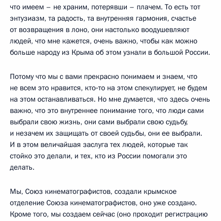
что имеем – не храним, потерявши – плачем. То есть тот
энтузиазм, та радость, та внутренняя гармония, счастье
от возвращения в лоно, они настолько воодушевляют
людей, что мне кажется, очень важно, чтобы как можно
больше народу из Крыма об этом узнали в большой России.
Потому что мы с вами прекрасно понимаем и знаем, что
не всем это нравится, кто‑то на этом спекулирует, не будем
на этом останавливаться. Но мне думается, что здесь очень
важно, что это внутреннее понимание того, что люди сами
выбрали свою жизнь, они сами выбрали свою судьбу,
и незачем их защищать от своей судьбы, они ее выбрали.
И в этом величайшая заслуга тех людей, которые так
стойко это делали, и тех, кто из России помогали это
делать.
Мы, Союз кинематографистов, создали крымское
отделение Союза кинематографистов, оно уже создано.
Кроме того, мы создаем сейчас (оно проходит регистрацию