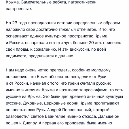
Крыма. Замечательные ребята, патриотически
настроенные.
Но 23 года преподавания истории определенным образом
наложило свой достаточно тяжелый отпечаток. И то, что
оспаривают единое культурное пространство Крыма
и России, оспаривали вот эти чуть больше 20 лет, принесло
свои плоды, к сожалению. И эти дискуссии, по всей
видимости, продолжатся и дальше.
Нам надо очень четко преподать, особенно молодому
поколению, что Крым абсолютно неотделим от Руси
и от России, начиная с того, что греки считали русских
именно жителями Крыма и называли тавроскифами, то есть
русские из Крыма. Это были для древней античной культуры
русские. Духовные, церковные корни Крыма пропитывают
полностью всю Русь. Андрей Первозванный, который
благовестил святое Евангелие именно отсюда. Дальше он
пошел к Днепру. А первая его проповедь была именно