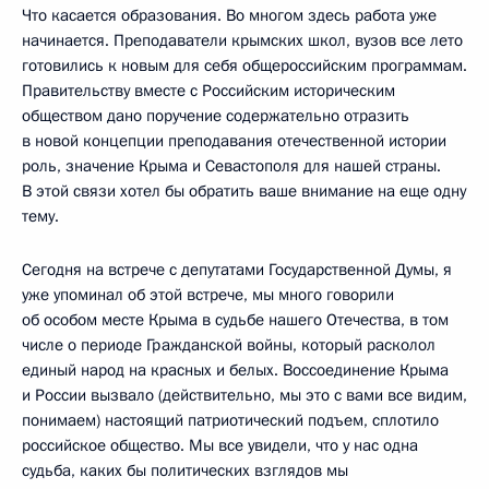
Что касается образования. Во многом здесь работа уже
начинается. Преподаватели крымских школ, вузов все лето
готовились к новым для себя общероссийским программам.
Правительству вместе с Российским историческим
обществом дано поручение содержательно отразить
в новой концепции преподавания отечественной истории
роль, значение Крыма и Севастополя для нашей страны.
В этой связи хотел бы обратить ваше внимание на еще одну
тему.
Сегодня на встрече с депутатами Государственной Думы, я
уже упоминал об этой встрече, мы много говорили
об особом месте Крыма в судьбе нашего Отечества, в том
числе о периоде Гражданской войны, который расколол
единый народ на красных и белых. Воссоединение Крыма
и России вызвало (действительно, мы это с вами все видим,
понимаем) настоящий патриотический подъем, сплотило
российское общество. Мы все увидели, что у нас одна
судьба, каких бы политических взглядов мы