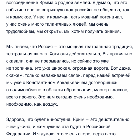
воссоединение Крыма с родной землей. Я думаю, что это
событие хорошо встряхнуло как российское общество, так
и крымское. У нас, у крымчан, есть мощный потенциал,
у нас очень много талантливых людей, мы очень
трудолюбивы, мы открыты, мы хотим получать знания.
Мы знаем, что Россия – это мощная театральная традиция,
театральная школа. Хотя они действительно, Вы правильно
сказали, они не прерывались, но сейчас это уже
не тропинка, это уже широкая, огромная дорога. Вот даже,
скажем, только налаживаем связи, перед нашей встречей
мы уже с Константином Аркадьевичем договорились
о взаимообмене в области образования, мастер-классов,
всего прочего. Это нам сегодня очень необходимо,
необходимо, как воздух.
Здорово, что будет киностудия. Крым – это действительно
жемчужина, и жемчужина эта будет в Российской
Федерации. И я думаю, что очень скоро, верю в это