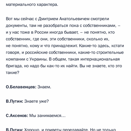
материального характера.
Вот мы сейчас с Дмитрием Анатольевичем смотрели
документы, там не разобраться пока с собственниками, –
и у нас тоже в России иногда бывает, – не понятно, кто
собственник, где они, эти собственники, сколько их,
не понятно, кому и что принадлежит. Какие‑то здесь, кстати
говоря, и российские собственники, какие‑то строительные
компании с Украины. В общем, такая интернациональная
бригада, но надо бы как‑то их найти. Вы не знаете, кто это
такие?
О.Белавенцев:
Знаем.
В.Путин:
Знаете уже?
С.Аксенов:
Мы занимаемся…
В.Путин:
Хорошо, и приветы передавайте. Но не только