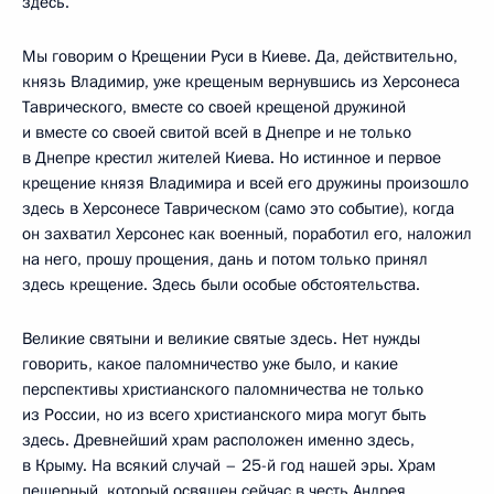
здесь.
Мы говорим о Крещении Руси в Киеве. Да, действительно,
князь Владимир, уже крещеным вернувшись из Херсонеса
Таврического, вместе со своей крещеной дружиной
и вместе со своей свитой всей в Днепре и не только
в Днепре крестил жителей Киева. Но истинное и первое
крещение князя Владимира и всей его дружины произошло
здесь в Херсонесе Таврическом (само это событие), когда
он захватил Херсонес как военный, поработил его, наложил
на него, прошу прощения, дань и потом только принял
здесь крещение. Здесь были особые обстоятельства.
Великие святыни и великие святые здесь. Нет нужды
говорить, какое паломничество уже было, и какие
перспективы христианского паломничества не только
из России, но из всего христианского мира могут быть
здесь. Древнейший храм расположен именно здесь,
в Крыму. На всякий случай – 25-й год нашей эры. Храм
пещерный, который освящен сейчас в честь Андрея