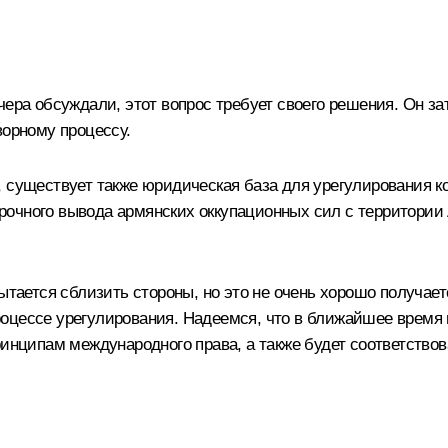
чера обсуждали, этот вопрос требует своего решения. Он з
ворному процессу.
, существует также юридическая база для урегулирования 
рочного вывода армянских оккупационных сил с территории
ытается сблизить стороны, но это не очень хорошо получает
в процессе урегулирования. Надеемся, что в ближайшее врем
ринципам международного права, а также будет соответство