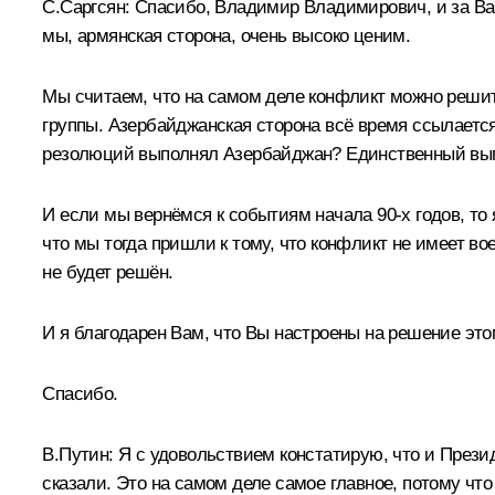
С.Саргсян
:
Спасибо, Владимир Владимирович, и за Ваши
мы, армянская сторона, очень высоко ценим.
Мы считаем, что на самом деле конфликт можно решит
группы. Азербайджанская сторона всё время ссылается
резолюций выполнял Азербайджан? Единственный выпо
И если мы вернёмся к событиям начала 90-х годов, то я
что мы тогда пришли к тому, что конфликт не имеет во
не будет решён.
И я благодарен Вам, что Вы настроены на решение это
Спасибо.
В.Путин:
Я с удовольствием констатирую, что и През
сказали. Это на самом деле самое главное, потому что 