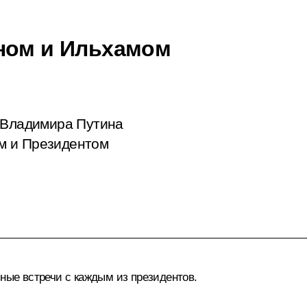
ном и Ильхамом
а Владимира Путина
м и Президентом
ьные встречи с каждым из президентов.