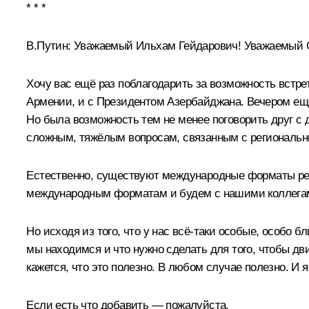
* * *
В.Путин:
Уважаемый Ильхам Гейдарович! Уважаемый С
Хочу вас ещё раз поблагодарить за возможность встр
Армении, и с Президентом Азербайджана. Вечером ещё
Но была возможность тем не менее поговорить друг с 
сложным, тяжёлым вопросам, связанным с региональн
Естественно, существуют международные форматы реше
международным форматам и будем с нашими коллегам
Но исходя из того, что у нас всё‑таки особые, особо 
мы находимся и что нужно сделать для того, чтобы дв
кажется, что это полезно. В любом случае полезно. И 
Если есть что добавить — пожалуйста.