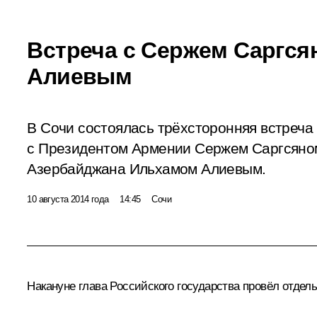
Встреча с Сержем Саргся
Алиевым
В Сочи состоялась трёхсторонняя встреч
с Президентом Армении Сержем Саргсяно
Азербайджана Ильхамом Алиевым.
10 августа 2014 года
14:45
Сочи
Накануне глава Российского государства провёл отдел