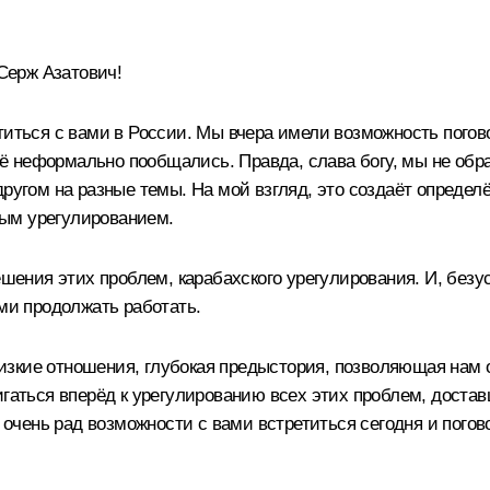
ерж Азатович!
етиться с вами в России. Мы вчера имели возможность пого
 неформально пообщались. Правда, слава богу, мы не обра
другом на разные темы. На мой взгляд, это создаёт опреде
ым урегулированием.
ния этих проблем, карабахского урегулирования. И, безу
и продолжать работать.
близкие отношения, глубокая предыстория, позволяющая нам 
игаться вперёд к урегулированию всех этих проблем, дост
я очень рад возможности с вами встретиться сегодня и пого