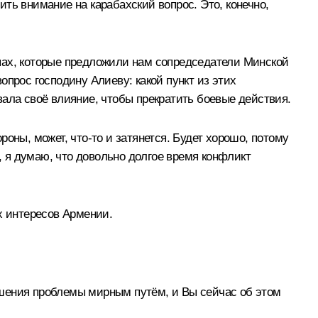
ть внимание на карабахский вопрос. Это, конечно,
пах, которые предложили нам сопредседатели Минской
прос господину Алиеву: какой пункт из этих
ла своё влияние, чтобы прекратить боевые действия.
ороны, может, что‑то и затянется. Будет хорошо, потому
, я думаю, что довольно долгое время конфликт
х интересов Армении.
ешения проблемы мирным путём, и Вы сейчас об этом