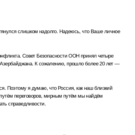
атянулся слишком надолго. Надеюсь, что Ваше личное
конфликта. Совет Безопасности ООН принял четыре
 Азербайджана. К сожалению, прошло более 20 лет —
ся. Поэтому я думаю, что Россия, как наш близкий
я путём переговоров, мирным путём мы найдём
вать справедливости.