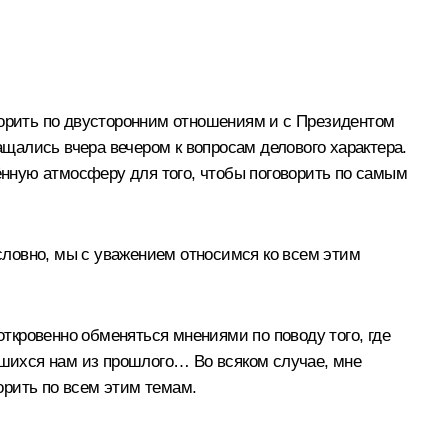
ворить по двусторонним отношениям и с Президентом
щались вчера вечером к вопросам делового характера.
лённую атмосферу для того, чтобы поговорить по самым
словно, мы с уважением относимся ко всем этим
откровенно обменяться мнениями по поводу того, где
авшихся нам из прошлого… Во всяком случае, мне
ворить по всем этим темам.