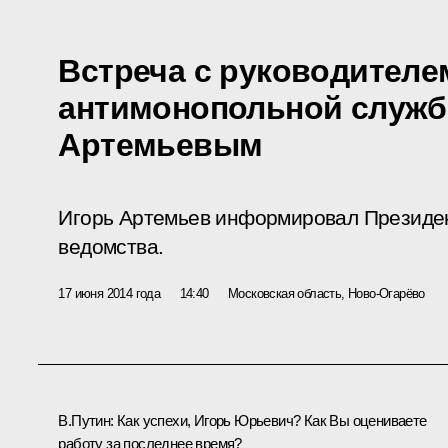
Встреча с руководител
антимонопольной служб
Артемьевым
Игорь Артемьев информировал Президен
ведомства.
17 июня 2014 года
14:40
Московская область, Ново-Огарёво
В.Путин:
Как успехи, Игорь Юрьевич? Как Вы оцениваете
работу за последнее время?