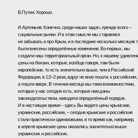
В.Путин:
Хорошо.
И.Артемьев:
Конечно, среди наших задач, прежде всего –
социальные рынки. И в этом смысле мы стараемся
не забывать и про Крым, и в последние несколько месяцев 
были внесены определённые изменения. Во‑первых, мы
создали наш территориальный орган. Но, к нашему удивлен
цены на бензин, которые, вообще говоря, там были
европейские, то есть значительно выше, чем в Российской
Федерации, в 1,5–2 раза, вдруг не вниз пошли, к российским,
а пошли вверх. В течение месяца мы теми возможностями,
которые у нас сегодня есть, которые нам даны
законодательством, наводили определённый порядок.
И в настоящее время – здесь Вы видите цены крымские,
украинские, российские, – сегодня крымские и российские
стали практически одинаковыми, в то время как, например,
в апреле крымские цены оказались значительно выше
украинских и российских.