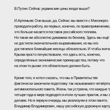
В.Путин:
Сейчас украинские цены везде выше?
И.Артемьев:
Они выше, да. Сейчас мы вместе с Минэнерго
проводили работу, во‑первых, конечно, по правоприменению
это больше касается поставок российского топлива.
Но такая же абсолютно динамика по бензину. Здесь мы ещё
не достигли окончательного выравнивания, но мы его
достигнем в ближайшие месяцы обязательно. И чтобы жите
Крыма просто почувствовали, что здесь есть, конечно,
определённые экономические преимущества, потому что
на этом‑то рынке это обязательно должно быть.
Кроме того, я хотел сказать, что мы в Правительстве
фактически закончили подготовку так называемого четвёрто
антимонопольного пакета. Жизнь так устроена, что каждые т
четыре года в мире подводятся итоги лучших практик, и мы 
делаем. Но в первую очередь мы реализуем в этом пакете,
Владимир Владимирович, нашу российскую дорожную карт