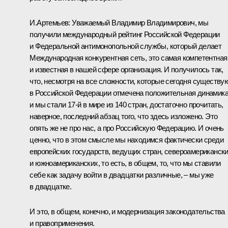
И.Артемьев
:
Уважаемый Владимир Владимирович, мы
получили международный рейтинг Российской Федерации
и Федеральной антимонопольной службы, который делает
Международная конкурентная сеть, это самая компетентная
и известная в нашей сфере организация. И получилось так,
что, несмотря на все сложности, которые сегодня существую
в Российской Федерации отмечена положительная динамика
и мы стали 17-й в мире из 140 стран, достаточно прочитать,
наверное, последний абзац того, что здесь изложено. Это
опять же не про нас, а про Российскую Федерацию. И очень
ценно, что в этом смысле мы находимся фактически среди
европейских государств, ведущих стран, североамериканск
и южноамериканских, то есть, в общем, то, что мы ставили
себе как задачу войти в двадцатки различные, – мы уже
в двадцатке.
И это, в общем, конечно, и модернизация законодательства
и правоприменения.