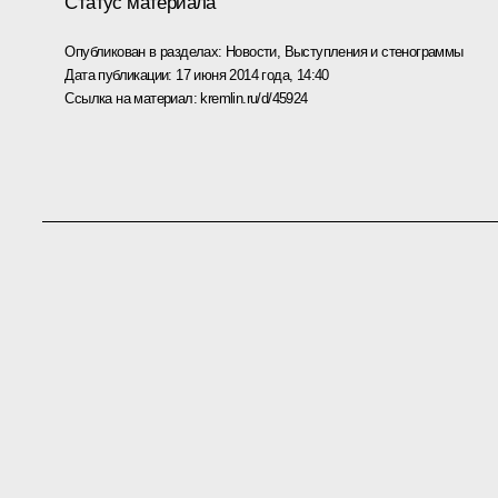
Статус материала
Опубликован в разделах:
Новости
,
Выступления и стенограммы
Дата публикации:
17 июня 2014 года, 14:40
Ссылка на материал:
kremlin.ru/d/45924