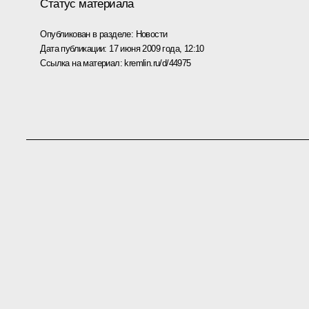
Статус материала
Опубликован в разделе:
Новости
Дата публикации:
17 июня 2009 года, 12:10
Ссылка на материал:
kremlin.ru/d/44975