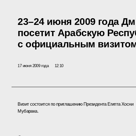
23–24 июня 2009 года Д
посетит Арабскую Респу
с официальным визито
17 июня 2009 года
12:10
Визит состоится по приглашению Президента Египта Хосни
Мубарака.