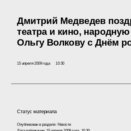
Дмитрий Медведев позд
театра и кино, народную
Ольгу Волкову с Днём р
15 апреля 2009 года
10:30
Статус материала
Опубликован в разделе:
Новости
Дата публикации:
15 апреля 2009 года, 10:30