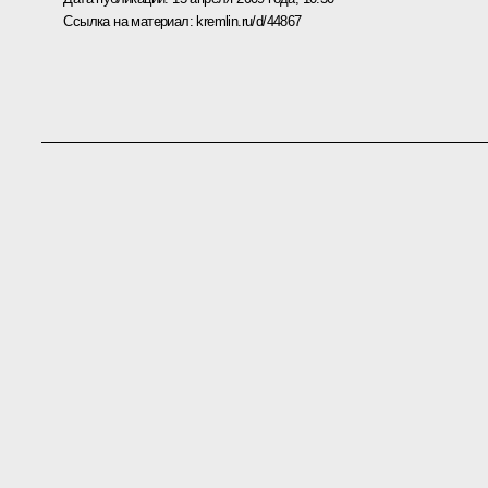
Ссылка на материал:
kremlin.ru/d/44867