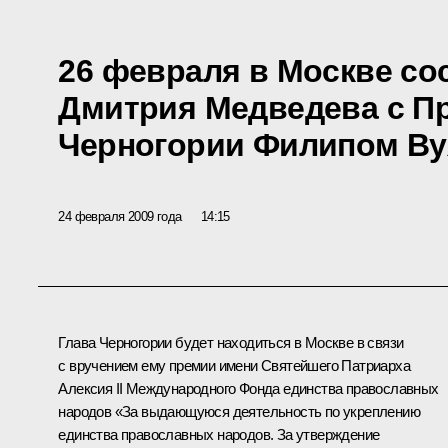
26 февраля в Москве со
Дмитрия Медведева с П
Черногории Филипом В
24 февраля 2009 года
14:15
Глава Черногории будет находиться в Москве в связи
с вручением ему премии имени Святейшего Патриарха
Алексия II Международного Фонда единства православных
народов «За выдающуюся деятельность по укреплению
единства православных народов. За утверждение