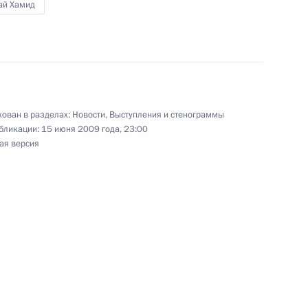
ай Хамид
конференции «Патриотизм –
овых подвигов народа России»
ован в разделах:
Новости
,
Выступления и стенограммы
бликации:
15 июня 2009 года, 23:00
ая версия
вердловской области
1