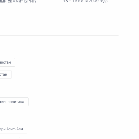
рвый саммит БРИК
15 − 16 июня 2009 года
Республики Афганистан
1
нистан
стан
ствие участникам и гостям
я медицинской премии
няя политика
ари Асиф Али
 – членов Шанхайской
1