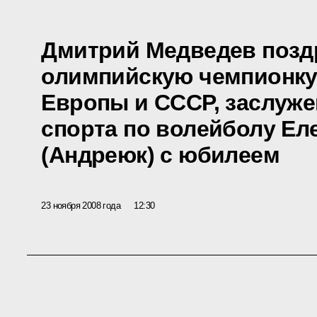
Дмитрий Медведев позд
олимпийскую чемпионку
Европы и СССР, заслуже
спорта по волейболу Ел
(Андреюк) с юбилеем
23 ноября 2008 года
12:30