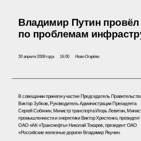
Владимир Путин провёл
по проблемам инфрастр
30 апреля 2008 года
16:00
Ново-Огарёво
В совещании приняли участие Председатель Правительств
Виктор Зубков, Руководитель Администрации Президента
Сергей Собянин, Министр транспорта Игорь Левитин, Минис
промышленности и энергетики Виктор Христенко, президент
ОАО «АК «Транснефть» Николай Токарев, президент ОАО
«Российские железные дороги» Владимир Якунин.