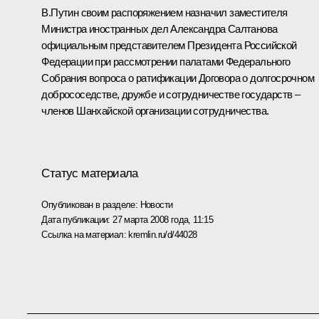
В.Путин своим распоряжением назначил заместителя
Министра иностранных дел Александра Салтанова
официальным представителем Президента Российской
Федерации при рассмотрении палатами Федерального
Собрания вопроса о ратификации Договора о долгосрочном
добрососедстве, дружбе и сотрудничестве государств –
членов Шанхайской организации сотрудничества.
Статус материала
Опубликован в разделе:
Новости
Дата публикации:
27 марта 2008 года, 11:15
Ссылка на материал:
kremlin.ru/d/44028