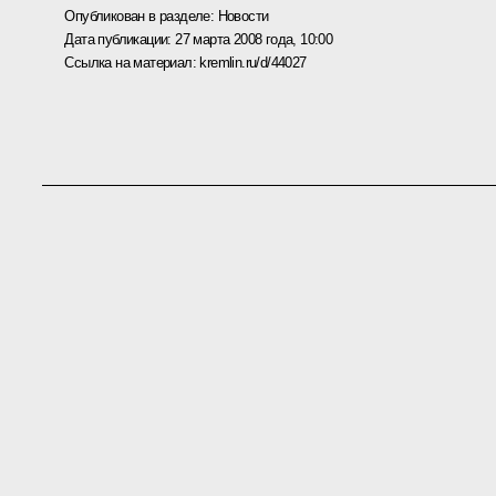
Опубликован в разделе:
Новости
Дата публикации:
27 марта 2008 года, 10:00
Ссылка на материал:
kremlin.ru/d/44027