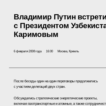
Владимир Путин встрет
с Президентом Узбекист
Каримовым
6 февраля 2008 года
16:00
Москва, Кремль
После беседы один на один переговоры продолжились
с участием делегаций двух стран.
Обсуждались стратегические энергетические проекты,
включая газотранспортные и атомные, а также сотрудничес