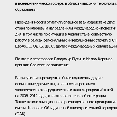
в военно-технической сфере, в области высоких технологий,
образования.
Президент России отметил успешное взаимодействие двух
стран по ключевым направлениям международной повестки
дня, в том числе по ситуации в Афганистане, совместную
работу в рамках региональных интеграционных структур: СН
ЕврАзЭС, ОДКБ, ШОС, других международных организаций
По итогам переговоров Владимир Путин и Ислам Каримов
приняли Совместное заявление.
В присутствии президентов были подписаны другие
совместные документы, в частности программа
экономического сотрудничества и план мероприятий к ней
на 2008–2012 годы, а также соглашение об интеграции
Ташкентского авиационного производственного предприятия
имени Чкалова и Объединенной авиастроительной корпора
(ОАК).