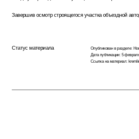
Завершив осмотр строящегося участка объездной автод
Статус материала
Опубликован в разделе:
Но
Дата публикации:
5 февраля
Ссылка на материал:
kremli