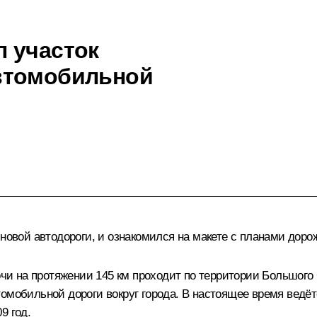
 участок
втомобильной
новой автодороги, и ознакомился на макете с планами доро
 на протяжении 145 км проходит по территории Большого Со
омобильной дороги вокруг города. В настоящее время ведёт
9 год.