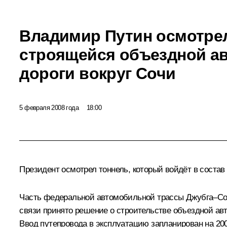
Владимир Путин осмотрел
строящейся объездной а
дороги вокруг Сочи
5 февраля 2008 года
18:00
Президент осмотрел тоннель, который войдёт в состав 
Часть федеральной автомобильной трассы Джубга–Сочи
связи принято решение о строительстве объездной авт
Ввод путепровода в эксплуатацию запланирован на 200