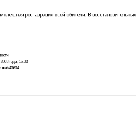
мплексная реставрация всей обители. В восстановительных
вости
 2008 года, 15:30
n.ru/d/43634