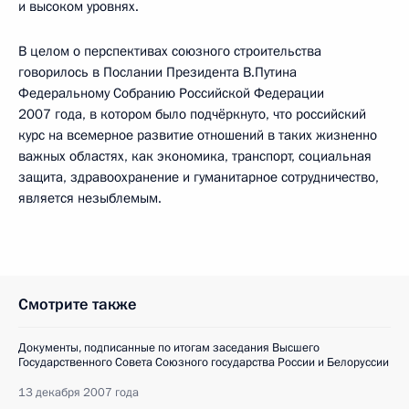
и высоком уровнях.
В целом о перспективах союзного строительства
говорилось в Послании Президента В.Путина
Федеральному Собранию Российской Федерации
2007 года, в котором было подчёркнуто, что российский
курс на всемерное развитие отношений в таких жизненно
важных областях, как экономика, транспорт, социальная
защита, здравоохранение и гуманитарное сотрудничество,
является незыблемым.
Смотрите также
Документы, подписанные по итогам заседания Высшего
Государственного Совета Союзного государства России и Белоруссии
13 декабря 2007 года