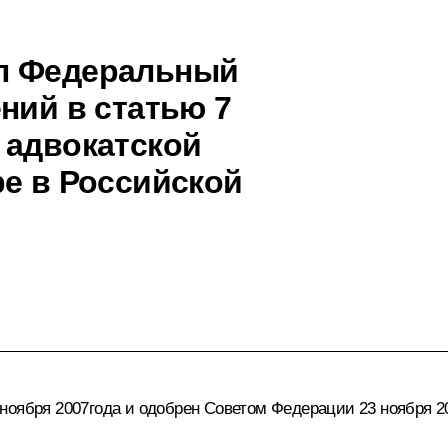
л Федеральный
ний в статью 7
 адвокатской
ре в Российской
ноября 2007года и одобрен Советом Федерации 23 ноября 20