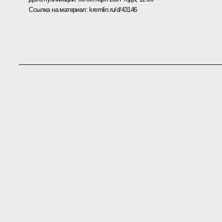
Ссылка на материал:
kremlin.ru/d/43146