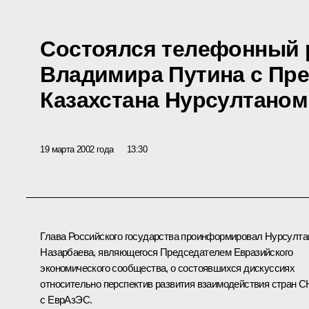
Состоялся телефонный 
Владимира Путина с Пр
Казахстана Нурсултано
19 марта 2002 года
13:30
Глава Российского государства проинформировал Нурсулта
Назарбаева, являющегося Председателем Евразийского
экономического сообщества, о состоявшихся дискуссиях
относительно перспектив развития взаимодействия стран С
с ЕврАзЭС.