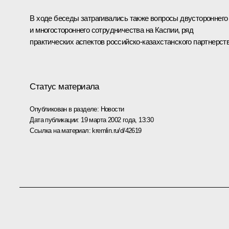
В ходе беседы затрагивались также вопросы двустороннего
и многостороннего сотрудничества на Каспии, ряд
практических аспектов российско-казахстанского партнерств
Статус материала
Опубликован в разделе:
Новости
Дата публикации:
19 марта 2002 года, 13:30
Ссылка на материал:
kremlin.ru/d/42619