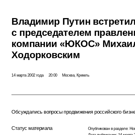
Владимир Путин встрети
с председателем правлен
компании «ЮКОС» Михаи
Ходорковским
14 марта 2002 года
20:00
Москва, Кремль
Обсуждались вопросы продвижения российского бизнес
Статус материала
Опубликован в разделе:
Но
Дата публикации:
14 марта 