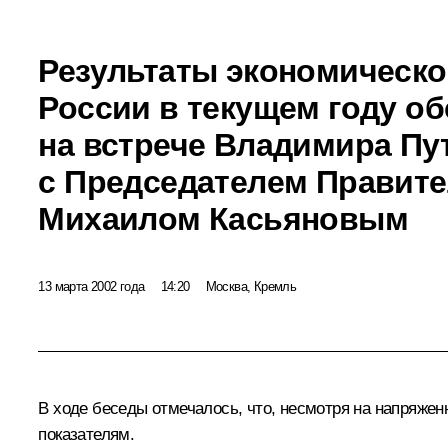
Результаты экономическо
России в текущем году о
на встрече Владимира Пу
с Председателем Правит
Михаилом Касьяновым
13 марта 2002 года
14:20
Москва, Кремль
В ходе беседы отмечалось, что, несмотря на напряже
показателям.