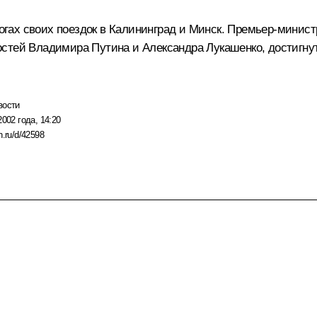
ах своих поездок в Калининград и Минск. Премьер-министр
стей Владимира Путина и Александра Лукашенко, достигну
вости
2002 года, 14:20
n.ru/d/42598