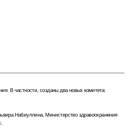
ия. В частности, созданы два новых комитета:
Эльвира Набиуллина, Министерство здравоохранения
.