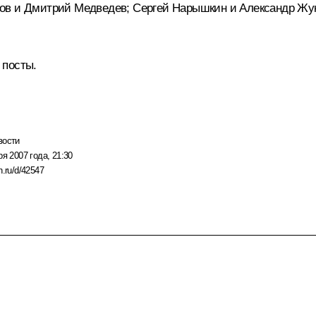
ов и Дмитрий Медведев; Сергей Нарышкин и Александр Жук
 посты.
вости
ря 2007 года, 21:30
n.ru/d/42547