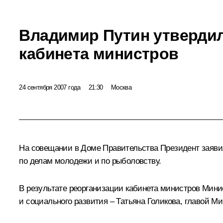
Владимир Путин утверди
кабинета министров
24 сентября 2007 года
21:30
Москва
На совещании в Доме Правительства Президент заявил,
по делам молодежи и по рыболовству.
В результате реорганизации кабинета министров Мини
и социального развития – Татьяна Голикова, главой М