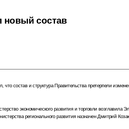
л новый состав
 что состав и структура Правительства претерпели изменен
стерство экономического развития и торговли возглавила 
инистерства регионального развития назначен Дмитрий Козак