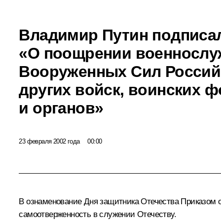
Владимир Путин подписа
«О поощрении военносл
Вооруженных Сил Россий
других войск, воинских 
и органов»
23 февраля 2002 года
00:00
В ознаменование Дня защитника Отечества Приказом
самоотверженность в служении Отечеству.