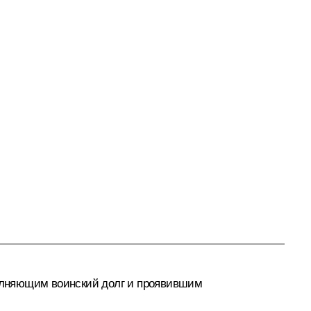
олняющим воинский долг и проявившим