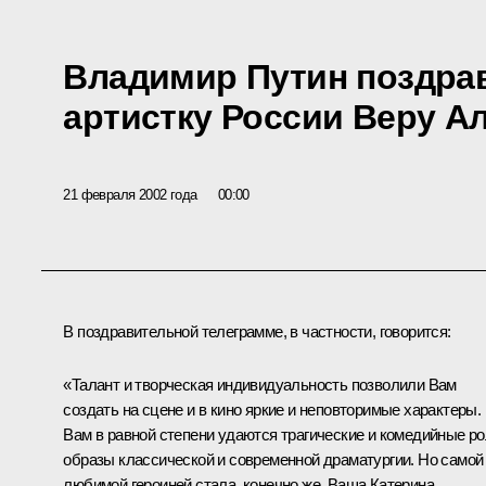
Владимир Путин поздра
артистку России Веру А
21 февраля 2002 года
00:00
В поздравительной телеграмме, в частности, говорится:
«Талант и творческая индивидуальность позволили Вам
создать на сцене и в кино яркие и неповторимые характеры.
Вам в равной степени удаются трагические и комедийные ро
образы классической и современной драматургии. Но самой
любимой героиней стала, конечно же, Ваша Катерина