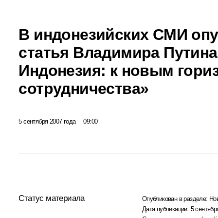
В индонезийских СМИ оп
статья Владимира Путина
Индонезия: к новым гори
сотрудничества»
5 сентября 2007 года
09:00
Статус материала
Опубликован в разделе:
Но
Дата публикации:
5 сентябр