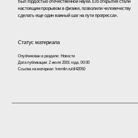
был гордостью отечественной науки. Его открытия стали
настоящим прорывом в физике, позволили человечеству
сделать еще один важный шаг на пути прогресса».
Статус материала
Опубликован в разделе:
Новости
Дата публикации:
2 июля 2001 года, 00:00
Ссылка на материал:
kremlin.ru/d/42050