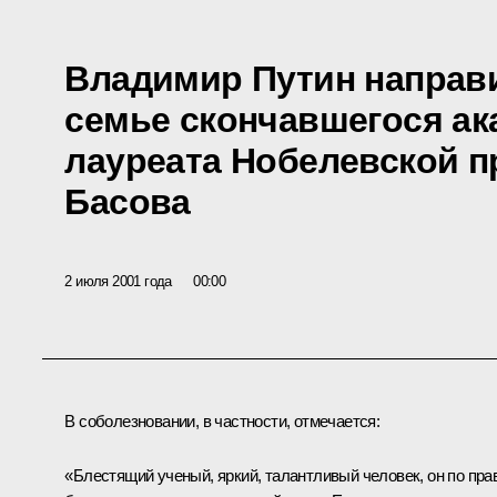
Владимир Путин направ
семье скончавшегося ак
лауреата Нобелевской 
Басова
2 июля 2001 года
00:00
В соболезновании, в частности, отмечается:
«Блестящий ученый, яркий, талантливый человек, он по пра