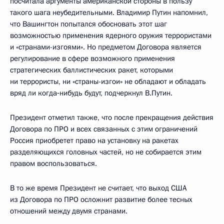
посчитала аргументы американской стороны в пользу
такого шага неубедительными. Владимир Путин напомнил,
что Вашингтон попытался обосновать этот шаг
возможностью применения ядерного оружия террористами
и «странами-изгоями». Но предметом Договора является
регулирование в сфере возможного применения
стратегических баллистических ракет, которыми
ни террористы, ни «страны-изгои» не обладают и обладать
вряд ли когда‑нибудь будут, подчеркнул В.Путин.
Президент отметил также, что после прекращения действия
Договора по ПРО и всех связанных с этим ограничений
Россия приобретет право на установку на ракетах
разделяющихся головных частей, но не собирается этим
правом воспользоваться.
В то же время Президент не считает, что выход США
из Договора по ПРО осложнит развитие более тесных
отношений между двумя странами.