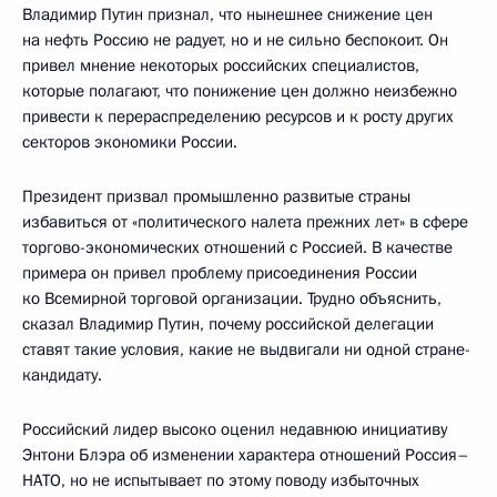
Владимир Путин признал, что нынешнее снижение цен
на нефть Россию не радует, но и не сильно беспокоит. Он
привел мнение некоторых российских специалистов,
которые полагают, что понижение цен должно неизбежно
привести к перераспределению ресурсов и к росту других
секторов экономики России.
Президент призвал промышленно развитые страны
избавиться от «политического налета прежних лет» в сфере
торгово-экономических отношений с Россией. В качестве
примера он привел проблему присоединения России
ко Всемирной торговой организации. Трудно объяснить,
сказал Владимир Путин, почему российской делегации
ставят такие условия, какие не выдвигали ни одной стране-
кандидату.
Российский лидер высоко оценил недавнюю инициативу
Энтони Блэра об изменении характера отношений Россия–
НАТО, но не испытывает по этому поводу избыточных