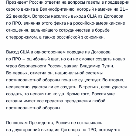
Президент России ответил на вопросы газеты в преддверии
своего визита в Великобританию, который намечен на 21–
22 декабря. Вопросы касались выхода США из Договора
по ПРО, влияния этого факта на российско-американские
отношения, дальнейшего сотрудничества в борьбе
с терроризмом, а также российской экономики.
Выход США в одностороннем порядке из Договора
по ПРО – ошибочный шаг, но он не сможет создать новых
угроз безопасности России, заявил Владимир Путин.
Во‑первых, отметил он, национальной системы
противоракетной обороны пока не существует. Во‑вторых,
неизвестно, удастся ли ее создать. В‑третьих, если удастся
создать, то непонятно когда. Кроме того, Россия уже
сегодня имеет все средства преодоления любой
противоракетной обороны.
По словам Президента, Россия не согласилась
на двусторонний выход из Договора по ПРО, потому что