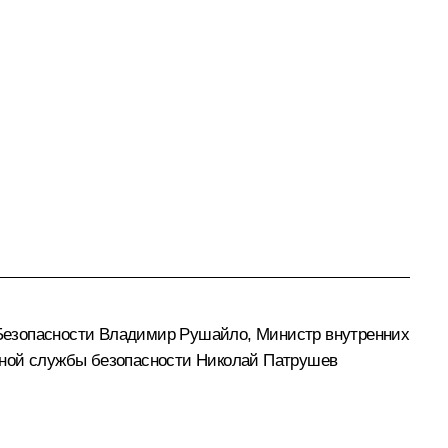
 Безопасности Владимир Рушайло, Министр внутренних
ьной службы безопасности Николай Патрушев