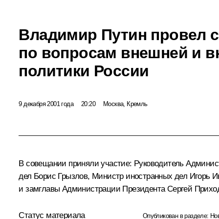
Владимир Путин провел 
по вопросам внешней и в
политики России
9 декабря 2001 года
20:20
Москва, Кремль
В совещании приняли участие: Руководитель Админис
дел Борис Грызлов, Министр иностранных дел Игорь 
и замглавы Администрации Президента Сергей Приход
Статус материала
Опубликован в разделе:
Но