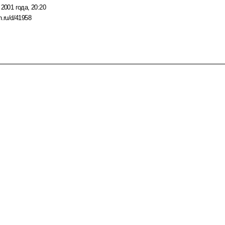
 2001 года, 20:20
n.ru/d/41958