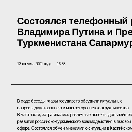
Состоялся телефонный 
Владимира Путина и Пр
Туркменистана Сапарму
13 августа 2001 года
16:35
В ходе беседы главы государств обсудили актуальные
вопросы двустороннего и многостороннего сотрудничества.
В частности, затрагивались различные аспекты дальнейшег
развития российско-туркменского взаимодействия в газовой
сфере. Состоялся обмен мнениями о ситуации в Каспийско