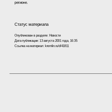
регионе.
Статус материала
Опубликован в разделе:
Новости
Дата публикации:
13 августа 2001 года, 16:35
Ссылка на материал:
kremlin.ru/d/41811