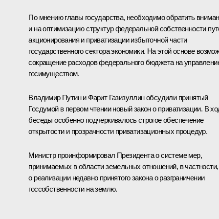
По мнению главы государства, необходимо обратить внима
и на оптимизацию структур федеральной собственности пу
акционирования и приватизации избыточной части
государственного сектора экономики. На этой основе возмо
сокращение расходов федерального бюджета на управлени
госимуществом.
Владимир Путин и Фарит Газизуллин обсудили принятый
Госдумой в первом чтении новый закон о приватизации. В хо
беседы особенно подчеркивалось строгое обеспечение
открытости и прозрачности приватизационных процедур.
Министр проинформировал Президента о системе мер,
принимаемых в области земельных отношений, в частности,
о реализации недавно принятого закона о разграничении
госсобственности на землю.