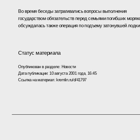
Во время беседы затрагивались вопросы выполнения
государством обязательств перед семьями погибших моряк
обсуждалась также операция по подъему затонувшей лодки
Статус материала
Опубликован в разделе:
Новости
Дата публикации:
10 августа 2001 года, 16:45
Ссылка на материал:
kremlin.ru/d/41797