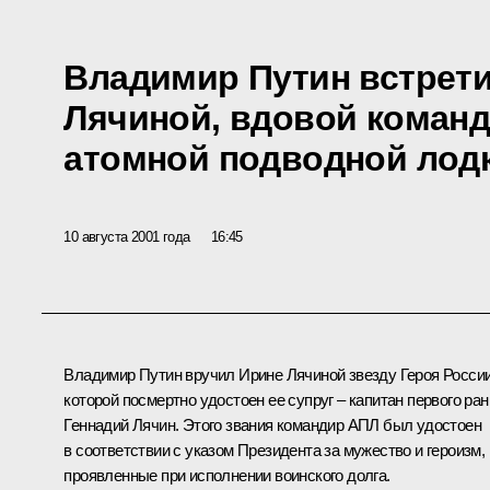
Владимир Путин встрети
Лячиной, вдовой коман
атомной подводной лодк
10 августа 2001 года
16:45
Владимир Путин вручил Ирине Лячиной звезду Героя России
которой посмертно удостоен ее супруг – капитан первого ран
Геннадий Лячин. Этого звания командир АПЛ был удостоен
в соответствии с указом Президента за мужество и героизм,
проявленные при исполнении воинского долга.