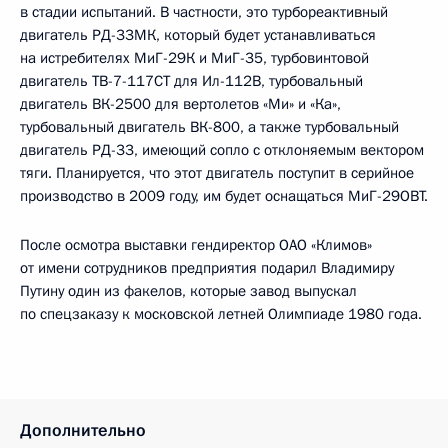
в стадии испытаний. В частности, это турбореактивный
двигатель РД-33МК, который будет устанавливаться
на истребителях МиГ-29К и МиГ-35, турбовинтовой
двигатель ТВ-7-117СТ для Ил-112В, турбовальный
двигатель ВК-2500 для вертолетов «Ми» и «Ка»,
турбовальный двигатель ВК-800, а также турбовальный
двигатель РД-33, имеющий сопло с отклоняемым вектором
тяги. Планируется, что этот двигатель поступит в серийное
производство в 2009 году, им будет оснащаться МиГ-29ОВТ.
После осмотра выставки гендиректор ОАО «Климов»
от имени сотрудников предприятия подарил Владимиру
Путину один из факелов, которые завод выпускал
по спецзаказу к московской летней Олимпиаде 1980 года.
Дополнительно