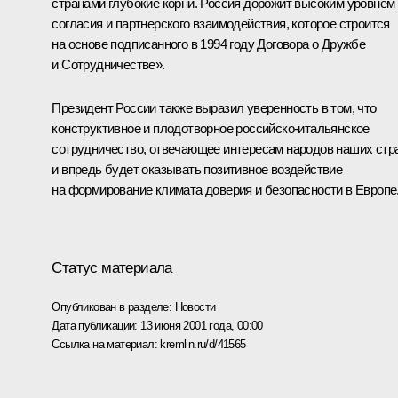
странами глубокие корни. Россия дорожит высоким уровнем
согласия и партнерского взаимодействия, которое строится
на основе подписанного в 1994 году Договора о Дружбе
и Сотрудничестве».
Президент России также выразил уверенность в том, что
конструктивное и плодотворное российско-итальянское
сотрудничество, отвечающее интересам народов наших стр
и впредь будет оказывать позитивное воздействие
на формирование климата доверия и безопасности в Европе
Статус материала
Опубликован в разделе:
Новости
Дата публикации:
13 июня 2001 года, 00:00
Ссылка на материал:
kremlin.ru/d/41565